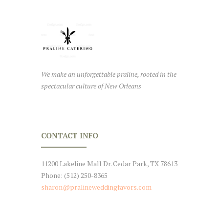
We make an unforgettable praline, rooted in the
spectacular culture of New Orleans
CONTACT INFO
11200 Lakeline Mall Dr. Cedar Park, TX 78613
Phone: (512) 250-8365
sharon@pralineweddingfavors.com