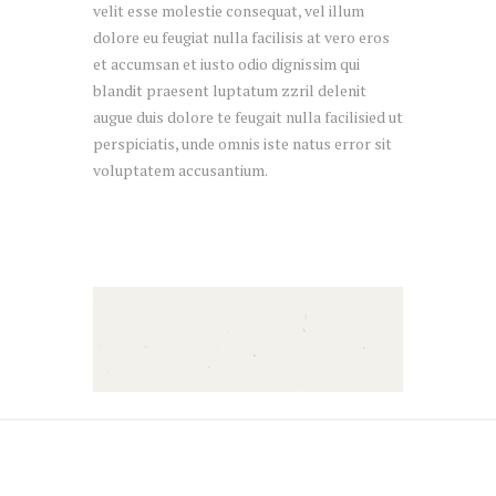
velit esse molestie consequat, vel illum
dolore eu feugiat nulla facilisis at vero eros
et accumsan et iusto odio dignissim qui
blandit praesent luptatum zzril delenit
augue duis dolore te feugait nulla facilisied ut
perspiciatis, unde omnis iste natus error sit
voluptatem accusantium.